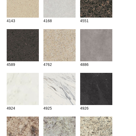
4143
4168
4551
4589
4762
4886
4924
4925
4926