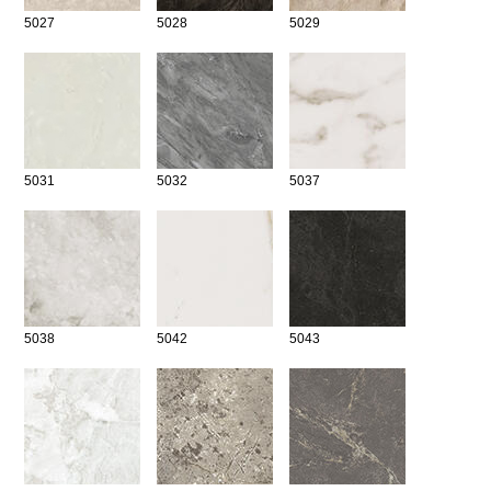
5027
5028
5029
5031
5032
5037
5038
5042
5043