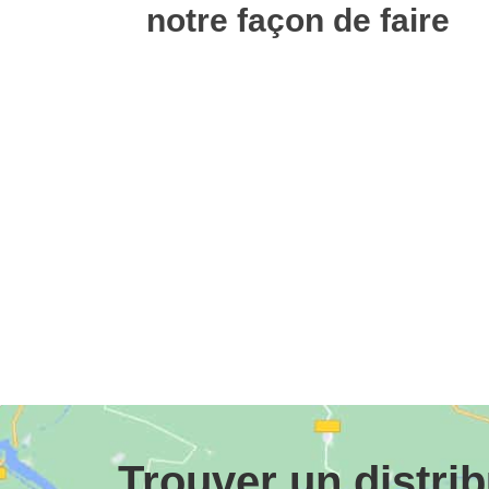
notre façon de faire
Trouver un distri