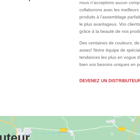
nous n’acceptons aucun comprom
collaborons avec les meilleurs f
produits à l’assemblage parfait,
le plus avantageux. Vos clien
grâce à la beauté de nos produ
Des centaines de couleurs, de s
assez! Notre équipe de spécia
tendances les plus en vogue 
bien vos besoins uniques en po
DEVENEZ UN DISTRIBUTEU
buteur