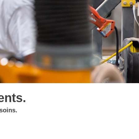
ents.
soins.