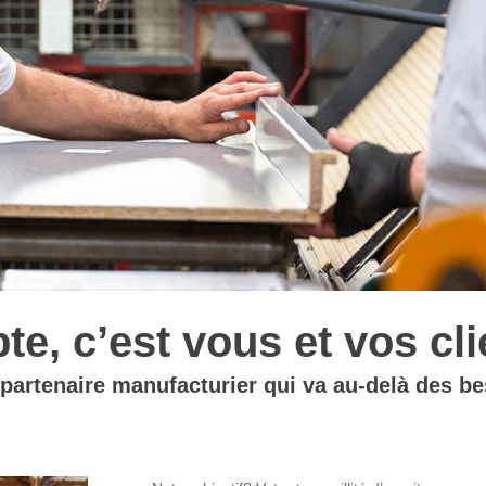
e, c’est vous et vos cli
 partenaire manufacturier qui va au-delà des be