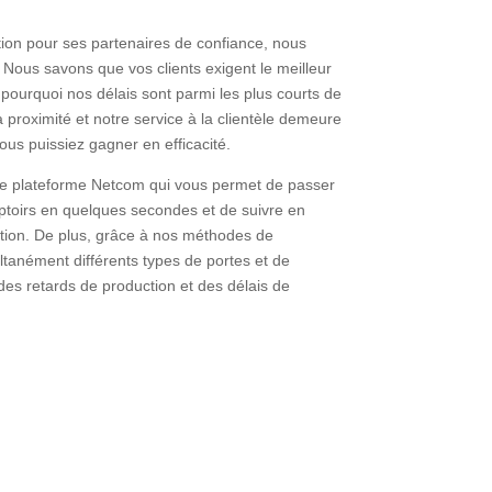
ion pour ses partenaires de confiance, nous
. Nous savons que vos clients exigent le meilleur
 pourquoi nos délais sont parmi les plus courts de
à proximité et notre service à la clientèle demeure
us puissiez gagner en efficacité.
tre plateforme Netcom qui vous permet de passer
toirs en quelques secondes et de suivre en
ction. De plus, grâce à nos méthodes de
ltanément différents types de portes et de
des retards de production et des délais de