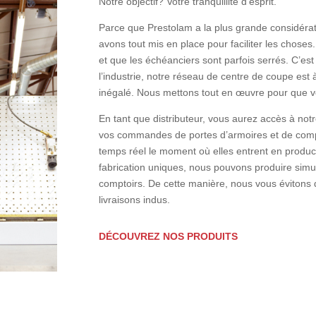
Notre objectif? Votre tranquillité d’esprit.
Parce que Prestolam a la plus grande considérat
avons tout mis en place pour faciliter les choses
et que les échéanciers sont parfois serrés. C’est
l’industrie, notre réseau de centre de coupe est 
inégalé. Nous mettons tout en œuvre pour que vo
En tant que distributeur, vous aurez accès à no
vos commandes de portes d’armoires et de comp
temps réel le moment où elles entrent en produ
fabrication uniques, nous pouvons produire simu
comptoirs. De cette manière, nous vous évitons 
livraisons indus.
DÉCOUVREZ NOS PRODUITS