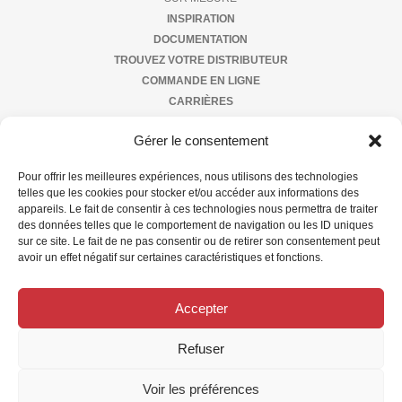
INSPIRATION
DOCUMENTATION
TROUVEZ VOTRE DISTRIBUTEUR
COMMANDE EN LIGNE
CARRIÈRES
NOUS JOINDRE
Gérer le consentement
À PROPOS DE NOUS
CONFIDENTIALITÉ
Pour offrir les meilleures expériences, nous utilisons des technologies
telles que les cookies pour stocker et/ou accéder aux informations des
appareils. Le fait de consentir à ces technologies nous permettra de traiter
Abonnez-vous à notre infolettre
des données telles que le comportement de navigation ou les ID uniques
sur ce site. Le fait de ne pas consentir ou de retirer son consentement peut
avoir un effet négatif sur certaines caractéristiques et fonctions.
Accepter
Refuser
EN
Voir les préférences