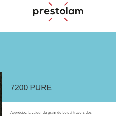
7200 PURE
Appréciez la valeur du grain de bois à travers des