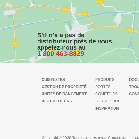
S’il n’y a pas de
distributeur près de vous,
appelez-nous au
1 800 463-8829
CUISINISTES
PRODUITS
DOC
GESTION DE PROPRIÉTÉ
PORTES
TROU
UNITÉS DE RANGEMENT
COMPTOIRS
COMM
DISTRIBUTEURS
SUR MESURE
INSPIRATION
Copyright © 2026 Tous droits réservés. Conception:
Laro