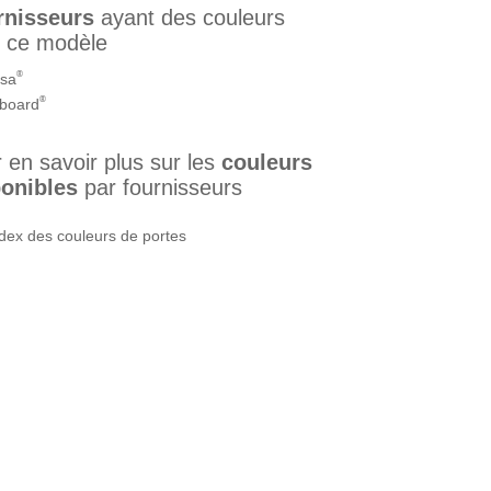
rnisseurs
ayant des couleurs
 ce modèle
®
isa
®
board
 en savoir plus sur les
couleurs
onibles
par fournisseurs
dex des couleurs de portes