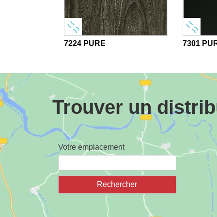
7224 PURE
7301 PU
Trouver un distri
Votre emplacement