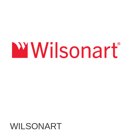
WILSONART